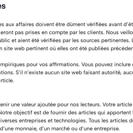
es
s aux affaires doivent être dûment vérifiées avant d’êtr
 seront pas prises en compte par les clients. Nous veil
ic et aient été vérifiées par les sources pertinentes. L
un site web pertinent où elles ont été publiées précéd
empiriques pour vos affirmations. Vous pouvez inclure
ions. S’il n’existe aucun site web faisant autorité, auc
rticle.
nir une valeur ajoutée pour nos lecteurs. Votre article 
Notre objectif est de fournir des articles qui apportent
erses entreprises et technologies. Tous les articles do
d’une monnaie, d’un marché ou d’une entreprise.