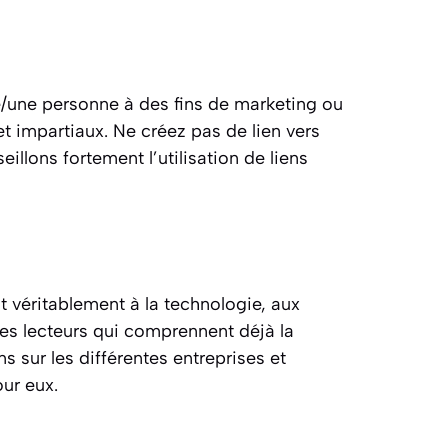
se/une personne à des fins de marketing ou
 et impartiaux. Ne créez pas de lien vers
llons fortement l’utilisation de liens
t véritablement à la technologie, aux
 les lecteurs qui comprennent déjà la
ns sur les différentes entreprises et
ur eux.