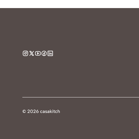
©
2026 casakitch