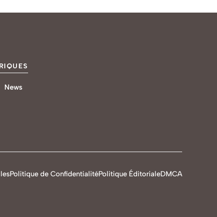
RIQUES
News
les
Politique de Confidentialité
Politique Éditoriale
DMCA