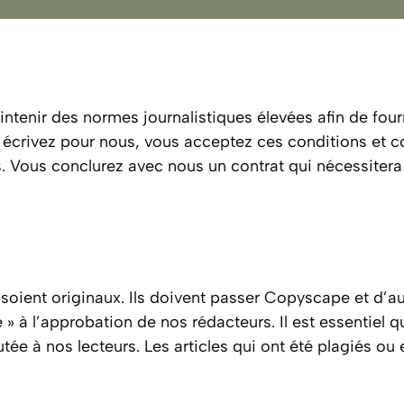
ntenir des normes journalistiques élevées afin de four
us écrivez pour nous, vous acceptez ces conditions et 
us. Vous conclurez avec nous un contrat qui nécessiter
 soient originaux. Ils doivent passer Copyscape et d’au
» à l’approbation de nos rédacteurs. Il est essentiel q
ée à nos lecteurs. Les articles qui ont été plagiés ou e