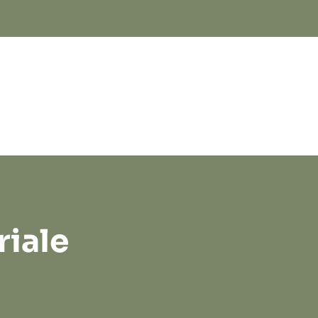
riale