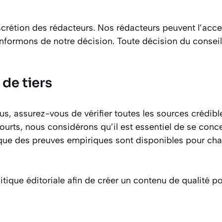
discrétion des rédacteurs. Nos rédacteurs peuvent l’acce
informons de notre décision. Toute décision du conseil 
 de tiers
s, assurez-vous de vérifier toutes les sources crédibl
courts, nous considérons qu’il est essentiel de se conce
r que des preuves empiriques sont disponibles pour ch
tique éditoriale afin de créer un contenu de qualité po