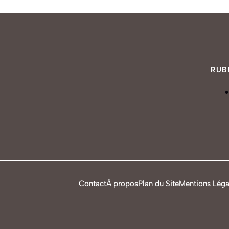
RUB
Contact
À propos
Plan du Site
Mentions Léga