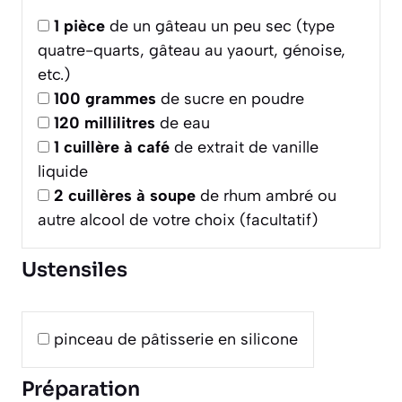
1
pièce
de un gâteau un peu sec (type
quatre-quarts, gâteau au yaourt, génoise,
etc.)
100
grammes
de sucre en poudre
120
millilitres
de eau
1
cuillère à café
de extrait de vanille
liquide
2
cuillères à soupe
de rhum ambré ou
autre alcool de votre choix (facultatif)
Ustensiles
pinceau de pâtisserie en silicone
Préparation