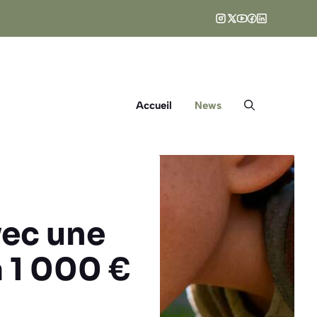
Accueil
News
vec une
 1 000 €