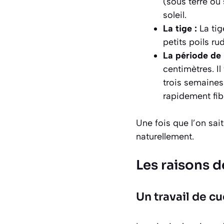
(sous terre ou 
soleil.
La tige :
La tig
petits poils r
La période de 
centimètres
. I
trois semaines
rapidement fib
Une fois que l’on sai
naturellement.
Les raisons d
Un travail de cu