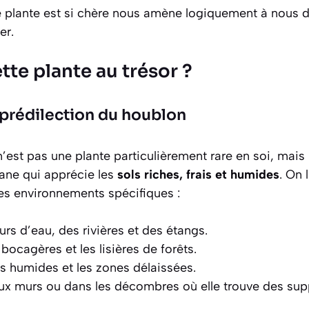
e plante est si chère nous amène logiquement à nous d
er.
te plante au trésor ?
 prédilection du houblon
est pas une plante particulièrement rare en soi, mais i
iane qui apprécie les
sols riches, frais et humides
. On 
s environnements spécifiques :
urs d’eau, des rivières et des étangs.
bocagères et les lisières de forêts.
es humides et les zones délaissées.
ux murs ou dans les décombres où elle trouve des sup