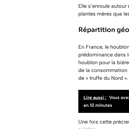
Elle s’enroule autour
plantes mères que le
Répartition gé
En France, le houblon
prédominance dans le
houblon pour la bière.
de la consommation d
de « truffe du Nord 
Lire aussi :
Vous avez
en 10 minutes
Une fois cette précie