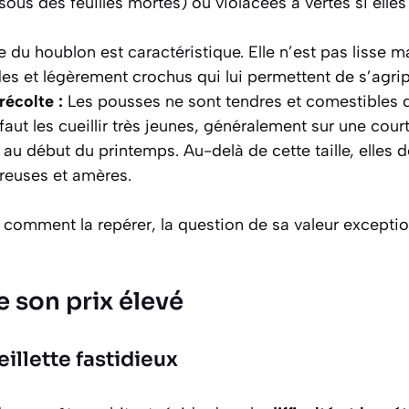
sous des feuilles mortes) ou violacées à vertes si elle
e du houblon est caractéristique. Elle n’est pas lisse 
udes et légèrement crochus qui lui permettent de s’agri
récolte :
Les pousses ne sont tendres et comestibles q
l faut les cueillir très jeunes, généralement sur une co
 au début du printemps. Au-delà de cette taille, elles 
reuses et amères.
t comment la repérer, la question de sa valeur excepti
e son prix élevé
eillette fastidieux