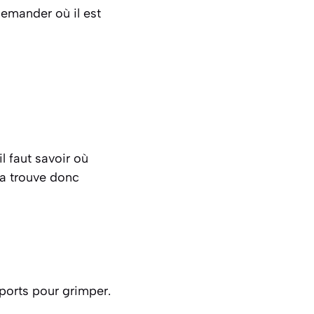
emander où il est
l faut savoir où
la trouve donc
ports pour grimper.