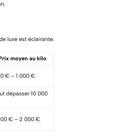
n.
 luxe est éclairante.
Prix moyen au kilo
0 € – 1 000 €
ut dépasser 10 000
000 € – 2 000 €