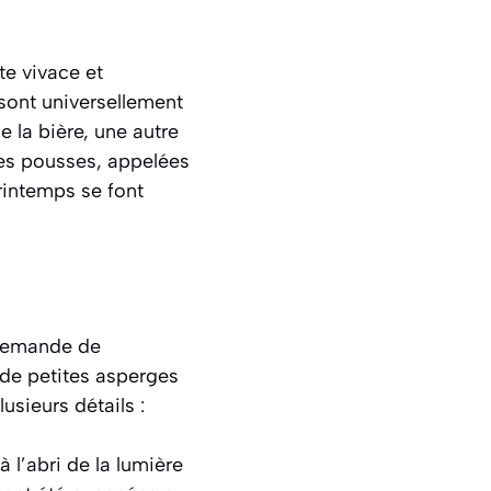
te vivace et
 sont universellement
 la bière, une autre
unes pousses, appelées
rintemps se font
 demande de
à de petites asperges
usieurs détails :
 l’abri de la lumière