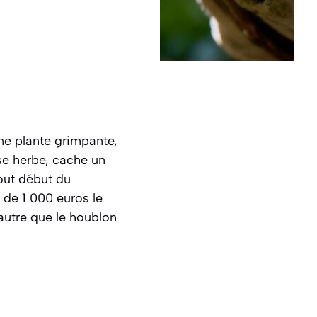
une plante grimpante,
e herbe, cache un
out début du
 de 1 000 euros le
 autre que le houblon