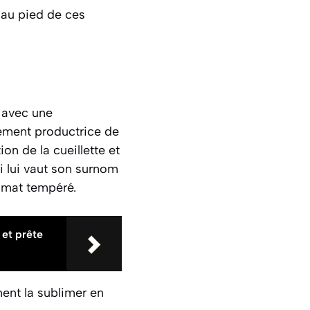
t au pied de ces
, avec une
uement productrice de
on de la cueillette et
i lui vaut son surnom
limat tempéré.
 et prête
ment la sublimer en