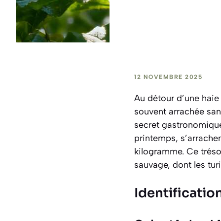
12 NOVEMBRE 2025
Au détour d’une haie o
souvent arrachée sa
secret gastronomique
printemps, s’arrachen
kilogramme. Ce trésor
sauvage, dont les tur
Identificati