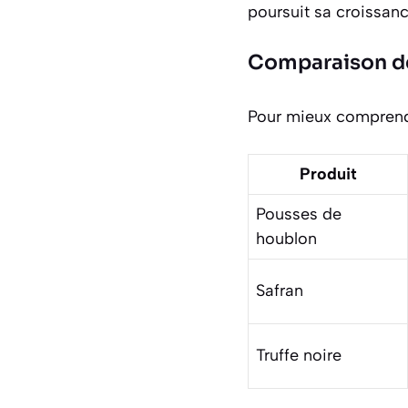
poursuit sa croissan
Comparaison de
Pour mieux comprendr
Produit
Pousses de
houblon
Safran
Truffe noire