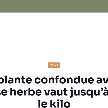
NEWS
plante confondue a
e herbe vaut jusqu’à
le kilo