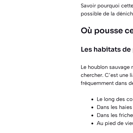
Savoir pourquoi cett
possible de la dénich
Où pousse cet
Les habitats de
Le houblon sauvage n’
chercher. C’est une l
fréquemment dans de
Le long des co
Dans les haies 
Dans les frich
Au pied de vie