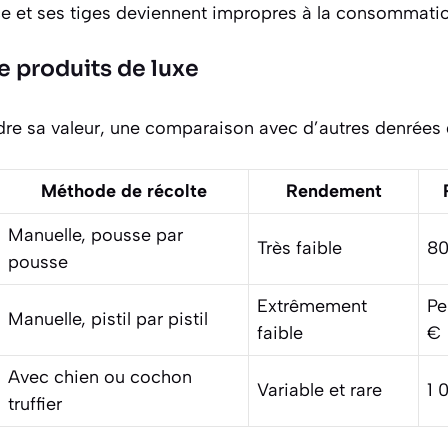
ce et ses tiges deviennent impropres à la consommatio
 produits de luxe
e sa valeur, une comparaison avec d’autres denrées de
Méthode de récolte
Rendement
Manuelle, pousse par
Très faible
80
pousse
Extrêmement
Pe
Manuelle, pistil par pistil
faible
€
Avec chien ou cochon
Variable et rare
1 
truffier