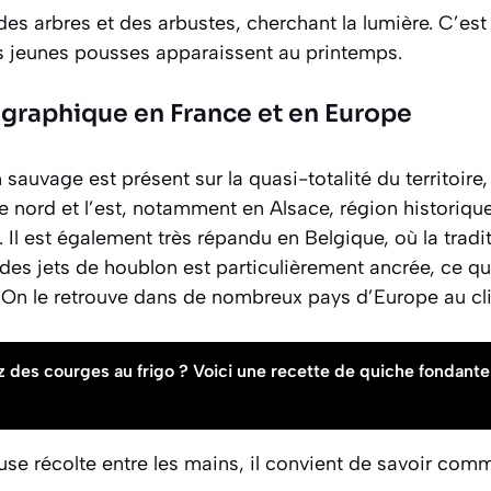
 des arbres et des arbustes, cherchant la lumière. C’es
s jeunes pousses apparaissent au printemps.
ographique en France et en Europe
 sauvage est présent sur la quasi-totalité du territoire
 nord et l’est, notamment en Alsace, région historiq
 Il est également très répandu en Belgique, où la traditi
es jets de houblon est particulièrement ancrée, ce qu
». On le retrouve dans de nombreux pays d’Europe au c
 des courges au frigo ? Voici une recette de quiche fondante
use récolte entre les mains, il convient de savoir com