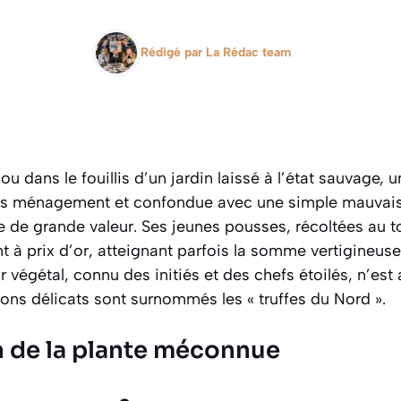
Rédigé par
La Rédac team
u dans le fouillis d’un jardin laissé à l’état sauvage, 
ns ménagement et confondue avec une simple mauvais
 de grande valeur. Ses jeunes pousses, récoltées au t
t à prix d’or, atteignant parfois la somme vertigineuse
 végétal, connu des initiés et des chefs étoilés, n’est
ions délicats sont surnommés les « truffes du Nord ».
on de la plante méconnue