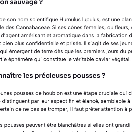
lon sauvage ?
de son nom scientifique
Humulus lupulus
, est une plan
le des Cannabaceae. Si ses cônes femelles, ou fleurs,
 d’agent amérisant et aromatique dans la fabrication de
t bien plus confidentielle et prisée. Il s’agit de ses je
, qui émergent de terre dès que les premiers jours du p
rtie éphémère qui constitue le véritable caviar végétal.
aître les précieuses pousses ?
 jeunes pousses de houblon est une étape cruciale qui
se distinguent par leur aspect fin et élancé, semblable 
rtain de ne pas se tromper, il faut prêter attention à pl
s pousses peuvent être blanchâtres si elles ont grandi à