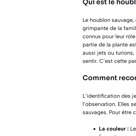
Qui est le houb
Le houblon sauvage, 
grimpante de la famil
connus pour leur rôle
partie de la plante es
aussi jets ou turions
sentir. C’est cette pa
Comment reconn
L’identification des
l’observation. Elles 
sauvages. Pour être ce
La couleur :
Le