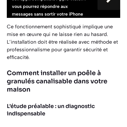
vous pourrez répondre aux
messages sans sortir votre iPhone
Ce fonctionnement sophistiqué implique une
mise en œuvre qui ne laisse rien au hasard.
L’installation doit être réalisée avec méthode et
professionnalisme pour garantir sécurité et
efficacité.
Comment installer un poêle à
granulés canalisable dans votre
maison
L’étude préalable : un diagnostic
indispensable