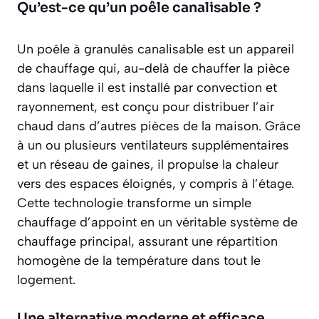
Qu’est-ce qu’un poêle canalisable ?
Un poêle à granulés canalisable est un appareil
de chauffage qui, au-delà de chauffer la pièce
dans laquelle il est installé par convection et
rayonnement, est conçu pour distribuer l’air
chaud dans d’autres pièces de la maison. Grâce
à un ou plusieurs ventilateurs supplémentaires
et un réseau de gaines, il propulse la chaleur
vers des espaces éloignés, y compris à l’étage.
Cette technologie transforme un simple
chauffage d’appoint en un
véritable système de
chauffage principal
, assurant une répartition
homogène de la température dans tout le
logement.
Une alternative moderne et efficace